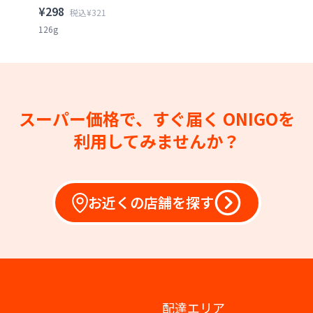
¥298
税込¥321
126g
スーパー価格で、すぐ届く
ONIGOを
利用してみませんか？
お近くの店舗を探す
配達エリア