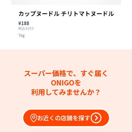
カップヌードル チリトマトヌードル
¥188
税込¥203
76g
スーパー価格で、すぐ届く
ONIGOを
利用してみませんか？
お近くの店舗を探す