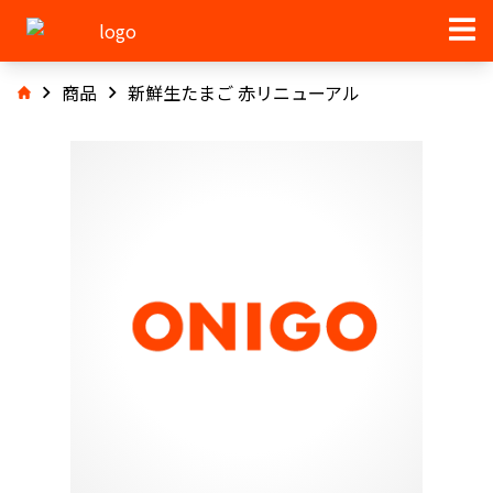
商品
新鮮生たまご 赤リニューアル