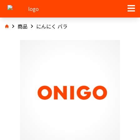
商品
にんにく バラ