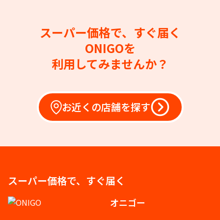
スーパー価格で、すぐ届く
ONIGOを
利用してみませんか？
お近くの店舗を探す
スーパー価格で、すぐ届く
オニゴー