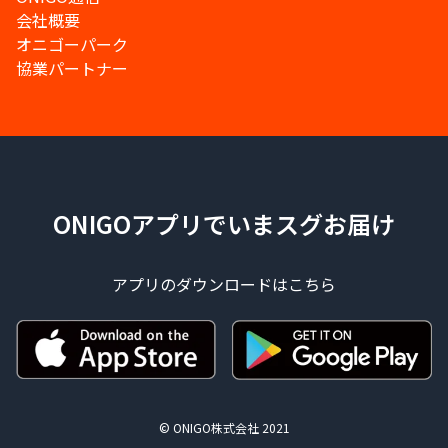
会社概要
オニゴーパーク
協業パートナー
ONIGOアプリでいまスグお届け
アプリのダウンロードはこちら
© ONIGO株式会社 2021