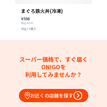
まぐろ鉄火丼(冷凍)
¥598
税込¥645
40g×2食入
スーパー価格で、すぐ届く
ONIGOを
利用してみませんか？
お近くの店舗を探す