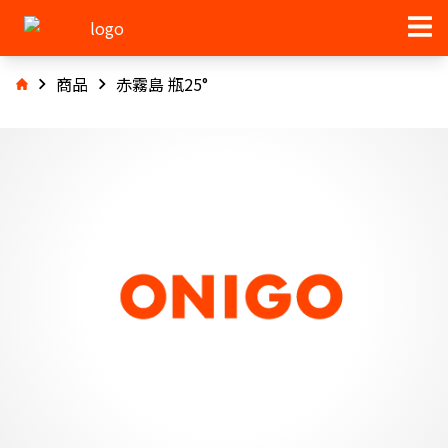
商品
赤霧島 瓶25°