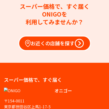
スーパー価格で、すぐ届く
ONIGOを
利用してみませんか？
お近くの店舗を探す
スーパー価格で、すぐ届く
オニゴー
〒154-0011
東京都世田谷区上馬1-17-5