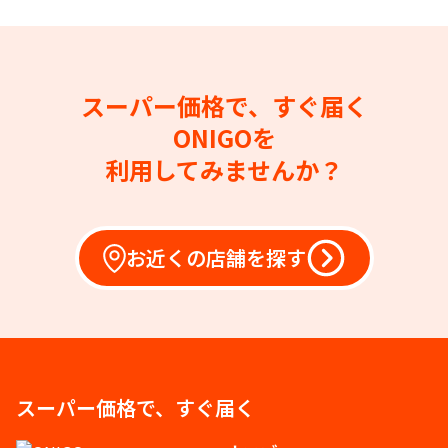
スーパー価格で、すぐ届く
ONIGOを
利用してみませんか？
お近くの店舗を探す
スーパー価格で、すぐ届く