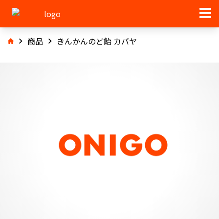
商品
きんかんのど飴 カバヤ