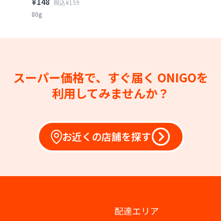
¥148
税込¥159
80g
スーパー価格で、すぐ届く
ONIGOを
利用してみませんか？
お近くの店舗を探す
配達エリア