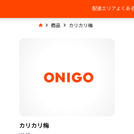
配達エリア
よくあ
商品
カリカリ梅
カリカリ梅