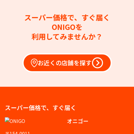
スーパー価格で、すぐ届く
ONIGOを
利用してみませんか？
お近くの店舗を探す
スーパー価格で、すぐ届く
オニゴー
〒154-0011