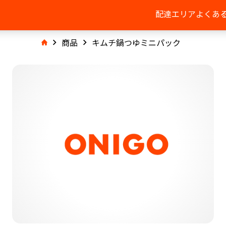
配達エリア
よくあ
商品
キムチ鍋つゆミニパック