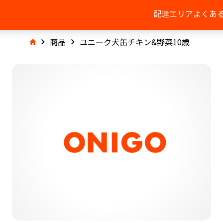
配達エリア
よくあ
商品
ユニーク犬缶チキン&野菜10歳