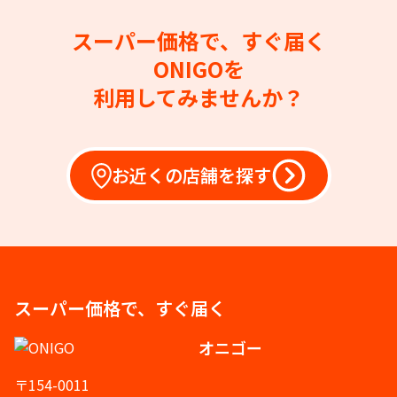
スーパー価格で、すぐ届く
ONIGOを
利用してみませんか？
お近くの店舗を探す
スーパー価格で、すぐ届く
オニゴー
〒154-0011