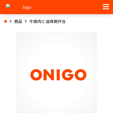
商品
牛焼肉と油淋鶏弁当