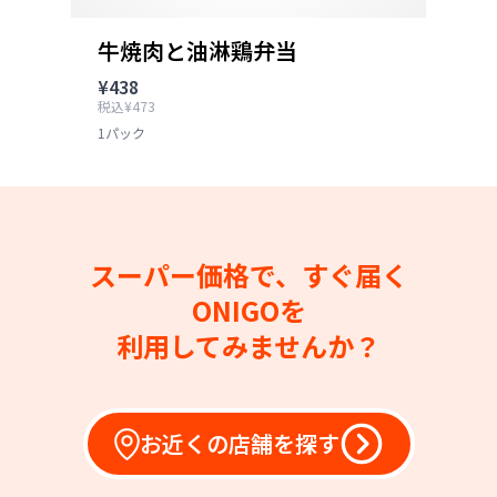
牛焼肉と油淋鶏弁当
¥438
税込¥473
1パック
スーパー価格で、すぐ届く
ONIGOを
利用してみませんか？
お近くの店舗を探す