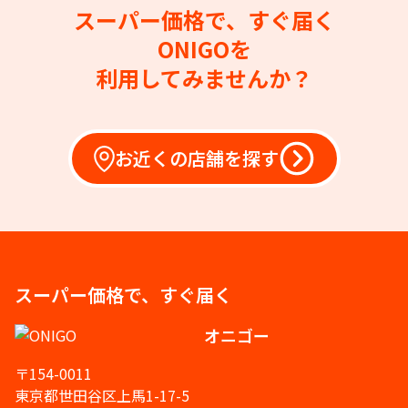
スーパー価格で、すぐ届く
ONIGOを
利用してみませんか？
お近くの店舗を探す
スーパー価格で、すぐ届く
オニゴー
〒154-0011
東京都世田谷区上馬1-17-5