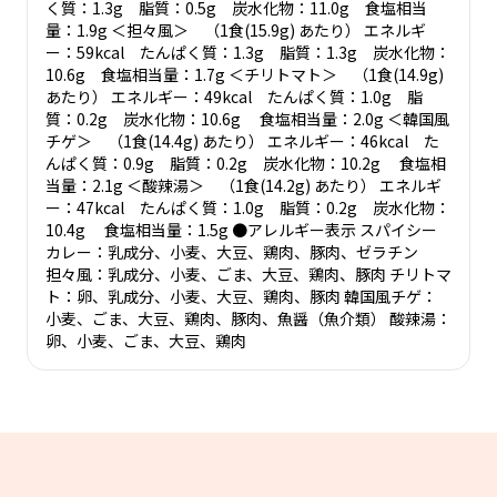
く質：1.3g 脂質：0.5g 炭水化物：11.0g 食塩相当
量：1.9g ＜担々風＞ （1食(15.9g) あたり） エネルギ
ー：59kcal たんぱく質：1.3g 脂質：1.3g 炭水化物：
10.6g 食塩相当量：1.7g ＜チリトマト＞ （1食(14.9g)
あたり） エネルギー：49kcal たんぱく質：1.0g 脂
質：0.2g 炭水化物：10.6g 食塩相当量：2.0g ＜韓国風
チゲ＞ （1食(14.4g) あたり） エネルギー：46kcal た
んぱく質：0.9g 脂質：0.2g 炭水化物：10.2g 食塩相
当量：2.1g ＜酸辣湯＞ （1食(14.2g) あたり） エネルギ
ー：47kcal たんぱく質：1.0g 脂質：0.2g 炭水化物：
10.4g 食塩相当量：1.5g ●アレルギー表示 スパイシー
カレー：乳成分、小麦、大豆、鶏肉、豚肉、ゼラチン
担々風：乳成分、小麦、ごま、大豆、鶏肉、豚肉 チリトマ
ト：卵、乳成分、小麦、大豆、鶏肉、豚肉 韓国風チゲ：
小麦、ごま、大豆、鶏肉、豚肉、魚醤（魚介類） 酸辣湯：
卵、小麦、ごま、大豆、鶏肉