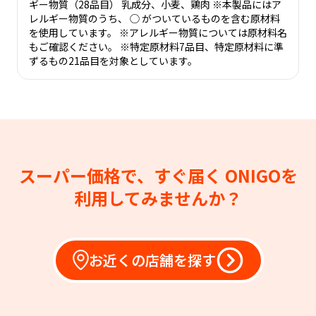
ギー物質（28品目） 乳成分、小麦、鶏肉 ※本製品にはア
レルギー物質のうち、 ◯ がついているものを含む原材料
を使用しています。 ※アレルギー物質については原材料名
もご確認ください。 ※特定原材料7品目、特定原材料に準
ずるもの21品目を対象としています。
スーパー価格で、すぐ届く
ONIGOを
利用してみませんか？
お近くの店舗を探す