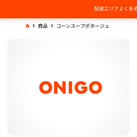
配達エリア
よくあ
商品
コーンスープポタージュ