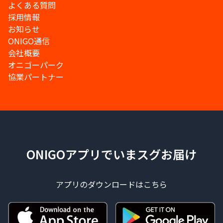
よくある質問
採用情報
お知らせ
ONIGO通信
会社概要
オニゴーパーク
協業パートナー
ONIGOアプリでいまスグお届け
アプリのダウンロードはこちら