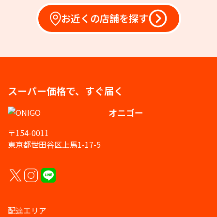
お近くの店舗を探す
スーパー価格で、すぐ届く
オニゴー
〒154-0011
東京都世田谷区上馬1-17-5
配達エリア