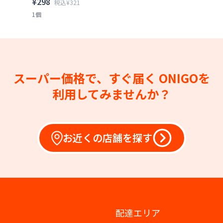
¥298
税込¥321
1個
スーパー価格で、すぐ届く
ONIGOを
利用してみませんか？
お近くの店舗を探す
配達エリア