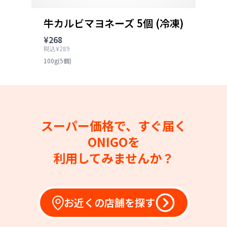
牛カルビマヨネーズ 5個 (冷凍)
¥268
税込¥289
100g(5個)
スーパー価格で、すぐ届く
ONIGOを
利用してみませんか？
お近くの店舗を探す