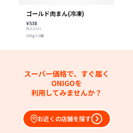
ゴールド肉まん(冷凍)
¥538
税込¥581
100g×2個
スーパー価格で、すぐ届く
ONIGOを
利用してみませんか？
お近くの店舗を探す