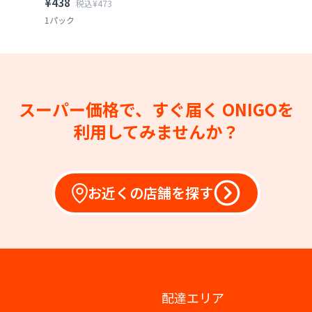
¥438
税込¥473
1パック
スーパー価格で、すぐ届く
ONIGOを
利用してみませんか？
お近くの店舗を探す
配達エリア