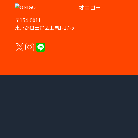
オニゴー
〒154-0011
東京都世田谷区上馬1-17-5