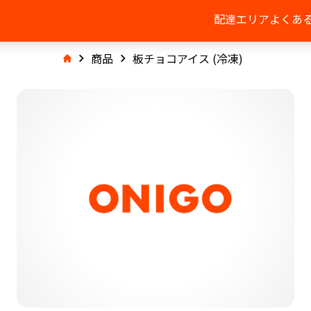
配達エリア
よくあ
商品
板チョコアイス (冷凍)