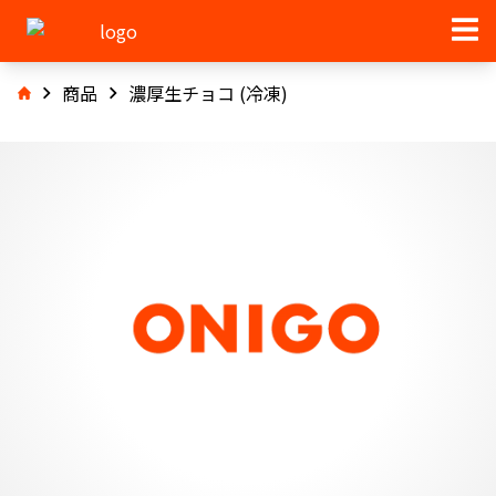
商品
濃厚生チョコ (冷凍)