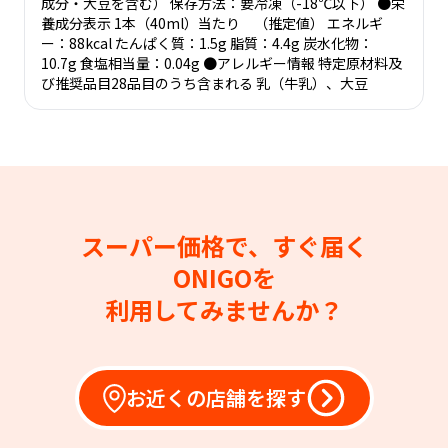
成分・大豆を含む） 保存方法：要冷凍（-18℃以下） ●栄
養成分表示 1本（40ml）当たり （推定値） エネルギ
ー：88kcal たんぱく質：1.5g 脂質：4.4g 炭水化物：
10.7g 食塩相当量：0.04g ●アレルギー情報 特定原材料及
び推奨品目28品目のうち含まれる 乳（牛乳）、大豆
スーパー価格で、すぐ届く
ONIGOを
利用してみませんか？
お近くの店舗を探す