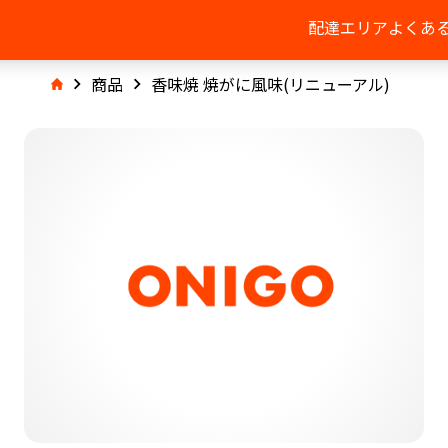
配達エリア
よくあ
商品
香味焼 焼がに風味(リニューアル)