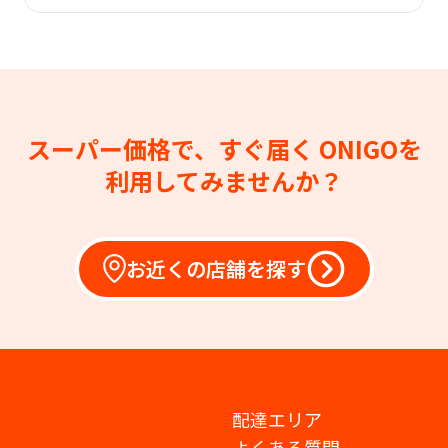
スーパー価格で、すぐ届く
ONIGOを
利用してみませんか？
お近くの店舗を探す
配達エリア
よくある質問