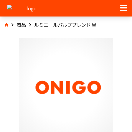
商品
ルミエールパルプブレンド W