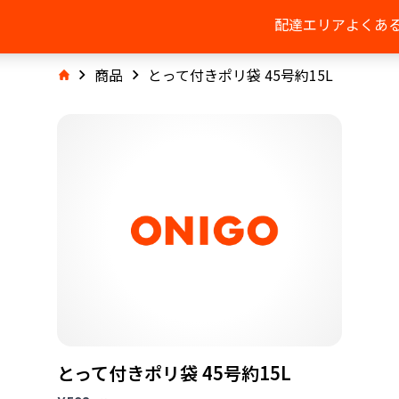
配達エリア
よくあ
商品
とって付きポリ袋 45号約15L
とって付きポリ袋 45号約15L