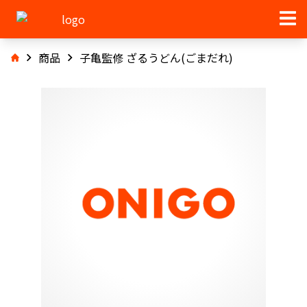
商品
子亀監修 ざるうどん(ごまだれ)