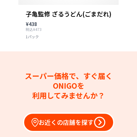
子亀監修 ざるうどん(ごまだれ)
¥438
税込¥473
1パック
スーパー価格で、すぐ届く
ONIGOを
利用してみませんか？
お近くの店舗を探す