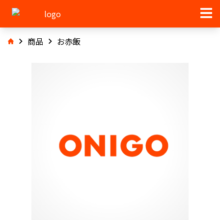
商品
お赤飯