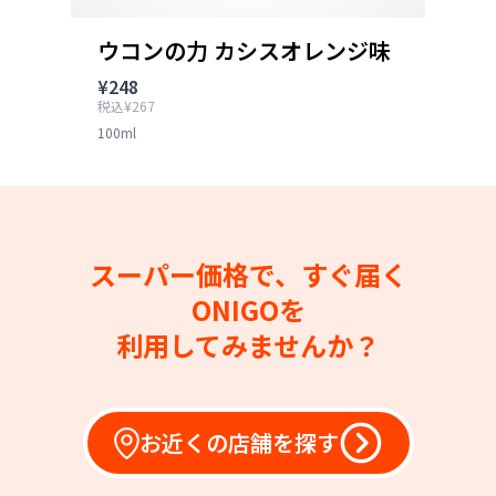
ウコンの力 カシスオレンジ味
¥248
税込¥267
100ml
スーパー価格で、すぐ届く
ONIGOを
利用してみませんか？
お近くの店舗を探す