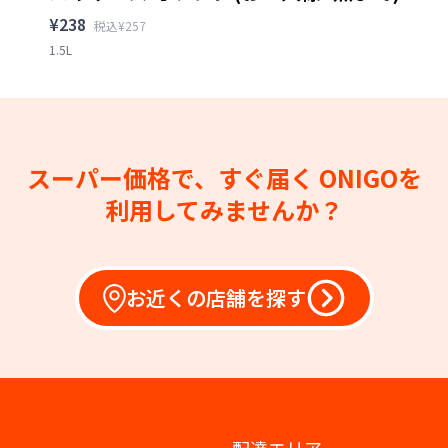
¥238
税込¥257
1.5L
スーパー価格で、すぐ届く
ONIGOを
利用してみませんか？
お近くの店舗を探す