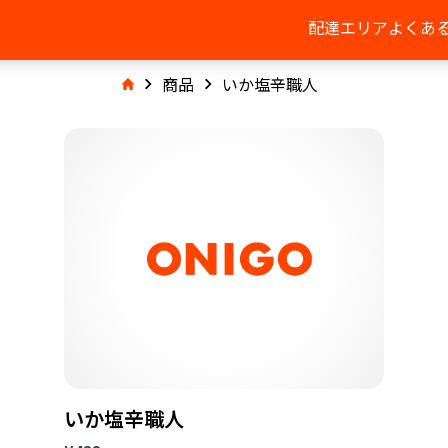
配達エリア
よくあ
商品
いか塩辛職人
いか塩辛職人