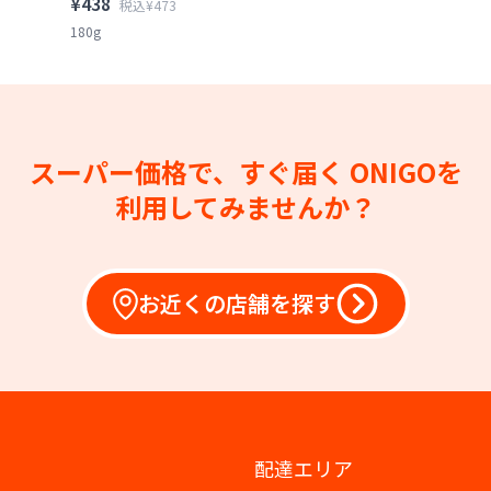
¥438
税込¥473
180g
スーパー価格で、すぐ届く
ONIGOを
利用してみませんか？
お近くの店舗を探す
配達エリア