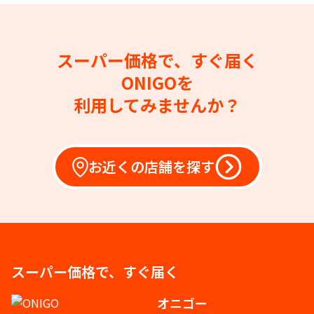
スーパー価格で、すぐ届く
ONIGOを
利用してみませんか？
お近くの店舗を探す
スーパー価格で、すぐ届く
オニゴー