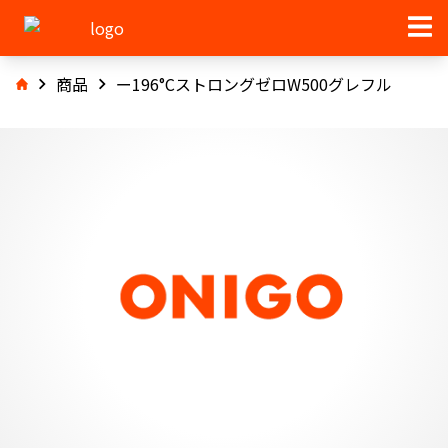
商品
ー196°CストロングゼロW500グレフル