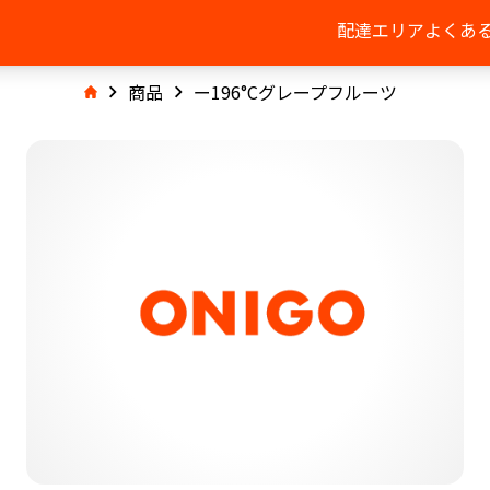
配達エリア
よくあ
商品
ー196°Cグレープフルーツ