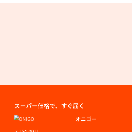
スーパー価格で、すぐ届く
オニゴー
〒154-0011