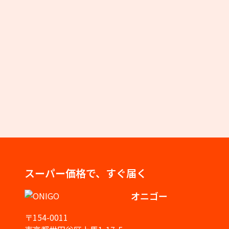
スーパー価格で、すぐ届く
オニゴー
〒154-0011