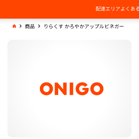
配達エリア
よくあ
商品
りらくす かろやかアップルビネガー