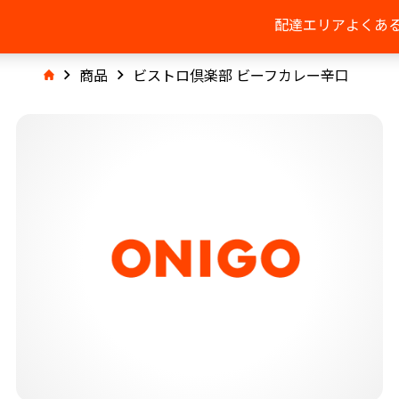
配達エリア
よくあ
商品
ビストロ倶楽部 ビーフカレー辛口