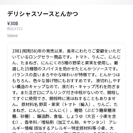
デリシャスソースとんかつ
¥308
税込¥332
500ml
1981(昭和56)年の発売以来、長年にわたりご愛顧をいただ
いているロングセラー商品です。 トマト、りんご、にんじ
ん、たまねぎ、にんにくの5種の野菜と果実を使用し、厳
選した15種類のスパイスを効かせたとんかつソースです。
バランスの良いまろやかな味わいが特徴です。とんかつは
もちろん、色々な揚げ物にもおすすめです。 液切れしやす
い構造のキャップなので、液だれ・キャップ汚れを防ぎま
す。また注ぎ口にプルリング付き中栓がないので、開栓し
てすぐに使用でき、開栓時に液はねすることもありませ
ん。 原材料名 野菜・果実（トマト（輸入）、りんご、た
まねぎ、にんじん、にんにく）、糖類（ぶどう糖果糖液
糖、砂糖）、醸造酢、食塩、しょうゆ（大豆・小麦を含
む）、香辛料／増粘剤（加工でん粉、キサンタン） アレ
ルギー情報 該当するアレルギー特定原材料等 小麦、大