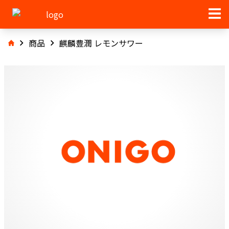
商品
麒麟豊潤 レモンサワー