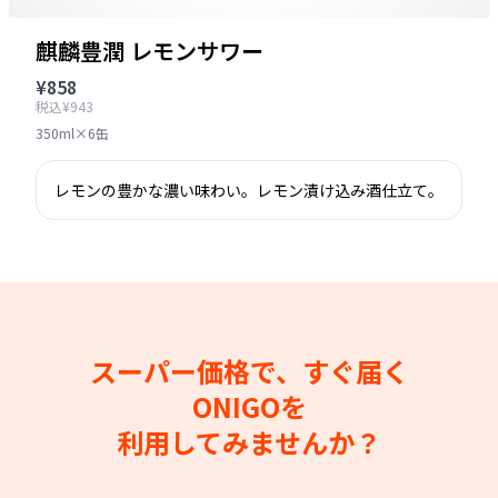
麒麟豊潤 レモンサワー
¥858
税込¥943
350ml×6缶
レモンの豊かな濃い味わい。レモン漬け込み酒仕立て。
スーパー価格で、すぐ届く
ONIGOを
利用してみませんか？