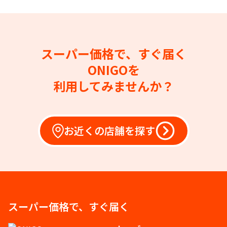
スーパー価格で、すぐ届く
ONIGOを
利用してみませんか？
お近くの店舗を探す
スーパー価格で、すぐ届く