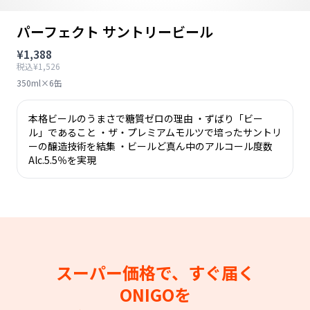
パーフェクト サントリービール
¥1,388
税込¥1,526
350ml×6缶
本格ビールのうまさで糖質ゼロの理由 ・ずばり「ビー
ル」であること ・ザ・プレミアムモルツで培ったサントリ
ーの醸造技術を結集 ・ビールど真ん中のアルコール度数
Alc.5.5％を実現
スーパー価格で、すぐ届く
ONIGOを