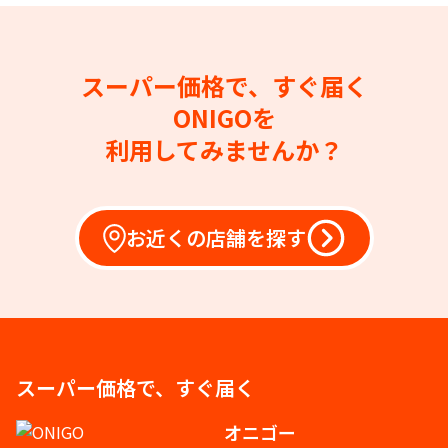
スーパー価格で、すぐ届く
ONIGOを
利用してみませんか？
お近くの店舗を探す
スーパー価格で、すぐ届く
オニゴー