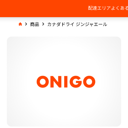
配達エリア
よくあ
商品
カナダドライ ジンジャエール