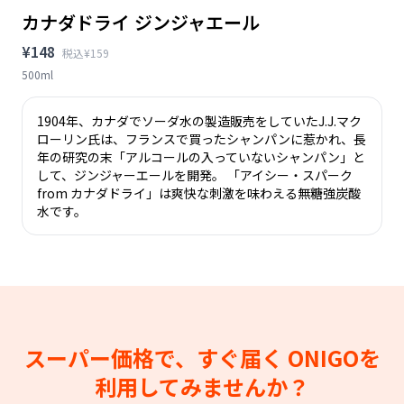
カナダドライ ジンジャエール
¥148
税込¥159
500ml
1904年、カナダでソーダ水の製造販売をしていたJ.J.マク
ローリン氏は、フランスで買ったシャンパンに惹かれ、長
年の研究の末「アルコールの入っていないシャンパン」と
して、ジンジャーエールを開発。 「アイシー・スパーク
from カナダドライ」は爽快な刺激を味わえる無糖強炭酸
水です。
スーパー価格で、すぐ届く
ONIGOを
利用してみませんか？