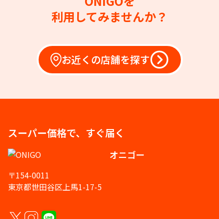
ONIGOを
利用してみませんか？
お近くの店舗を探す
スーパー価格で、すぐ届く
オニゴー
〒154-0011
東京都世田谷区上馬1-17-5