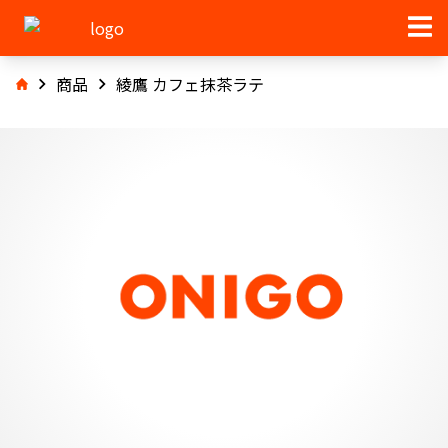
商品
綾鷹 カフェ抹茶ラテ