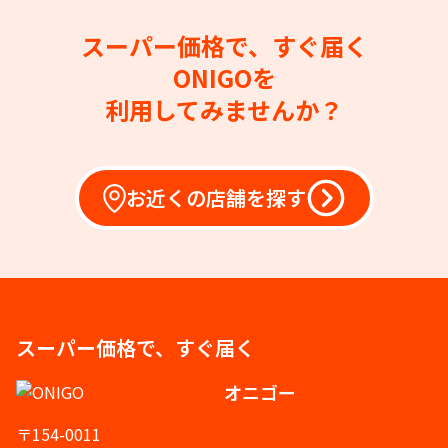
スーパー価格で、すぐ届く
ONIGOを
利用してみませんか？
お近くの店舗を探す
スーパー価格で、すぐ届く
オニゴー
〒154-0011