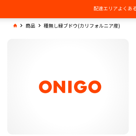
配達エリア
よくあ
商品
種無し緑ブドウ(カリフォルニア産)