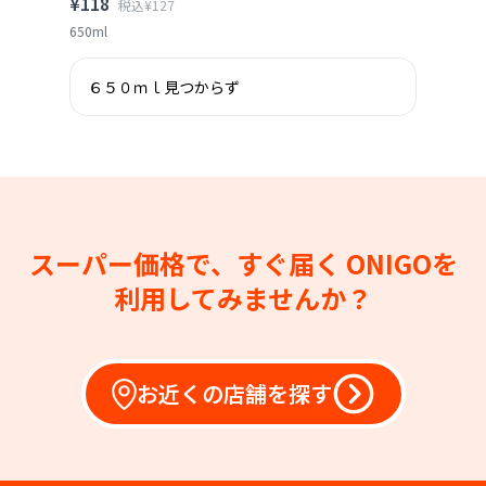
¥118
税込¥127
650ml
６５０ｍｌ見つからず
スーパー価格で、すぐ届く
ONIGOを
利用してみませんか？
お近くの店舗を探す