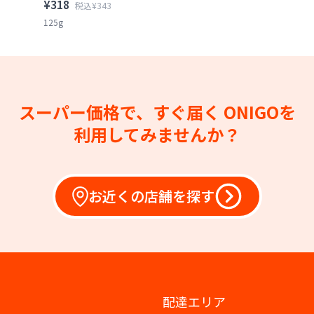
¥318
税込¥343
125g
スーパー価格で、すぐ届く
ONIGOを
利用してみませんか？
お近くの店舗を探す
配達エリア