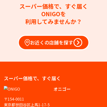
スーパー価格で、すぐ届く
ONIGOを
利用してみませんか？
お近くの店舗を探す
スーパー価格で、すぐ届く
オニゴー
〒154-0011
東京都世田谷区上馬1-17-5