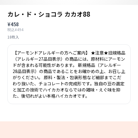
カレ・ド・ショコラ カカオ88
¥458
税込¥494
18枚入
【アーモンドアレルギーの方へご案内】 ★注意★旧規格品
（アレルギー27品目表示）の商品には、原材料にアーモン
ドが含まれる可能性があります。 新規格品（アレルギー
28品目表示）の商品であることをお確かめの上、お召し上
がりください。 原料・製法・包装形態など細部までこだ
わり抜いた、チョコレートの完成形です。独自の豆の選定
と加工の技術でハイカカオならではの雑味・えぐ味を抑
た、後切れがよい本格ハイカカオです。