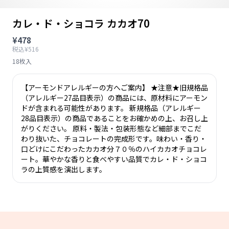
カレ・ド・ショコラ カカオ70
¥478
税込¥516
18枚入
【アーモンドアレルギーの方へご案内】 ★注意★旧規格品
（アレルギー27品目表示）の商品には、原材料にアーモン
ドが含まれる可能性があります。 新規格品（アレルギー
28品目表示）の商品であることをお確かめの上、お召し上
がりください。 原料・製法・包装形態など細部までこだ
わり抜いた、チョコレートの完成形です。味わい・香り・
口どけにこだわったカカオ分７０％のハイカカオチョコレ
ート。華やかな香りと食べやすい品質でカレ・ド・ショコ
ラの上質感を演出します。