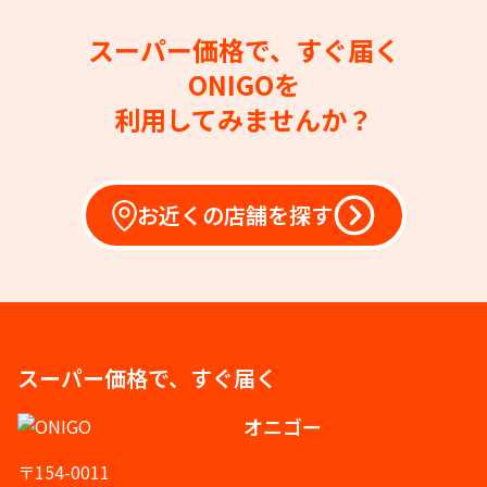
スーパー価格で、すぐ届く
ONIGOを
利用してみませんか？
お近くの店舗を探す
スーパー価格で、すぐ届く
オニゴー
〒154-0011